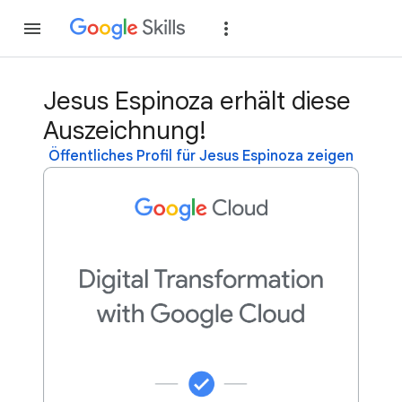
Teilnehmen
Anme
Jesus Espinoza erhält diese
Auszeichnung!
Öffentliches Profil für Jesus Espinoza zeigen