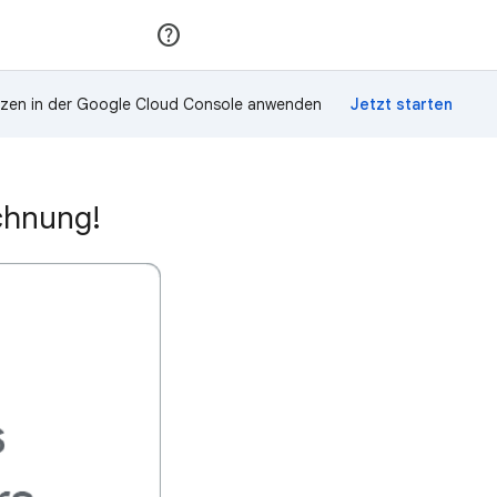
Teilnehmen
Anmelden
zen in der Google Cloud Console anwenden
chnung!