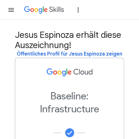
Teilnehmen
Anme
Jesus Espinoza erhält diese
Auszeichnung!
Öffentliches Profil für Jesus Espinoza zeigen