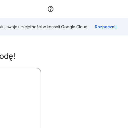
Dołącz
Zaloguj się
tuj swoje umiejętności w konsoli Google Cloud
odę!