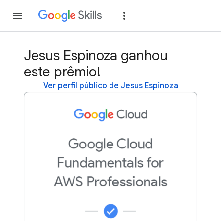
Inscreva-se
Fazer
Jesus Espinoza ganhou
este prêmio!
Ver perfil público de Jesus Espinoza