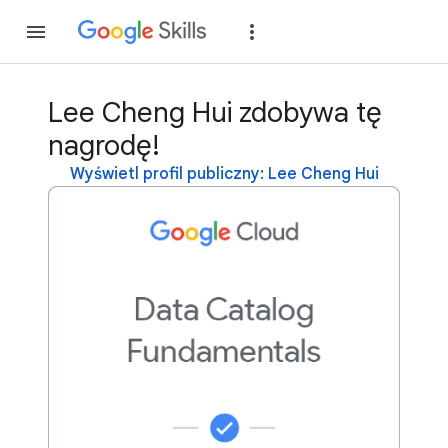
Dołącz
Zaloguj si
Lee Cheng Hui zdobywa tę
nagrodę!
Wyświetl profil publiczny: Lee Cheng Hui