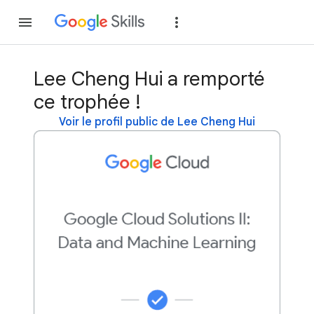
Rejoindre
Se con
Lee Cheng Hui a remporté
ce trophée !
Voir le profil public de Lee Cheng Hui