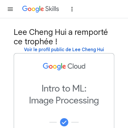
Rejoindre
Se con
Lee Cheng Hui a remporté
ce trophée !
Voir le profil public de Lee Cheng Hui