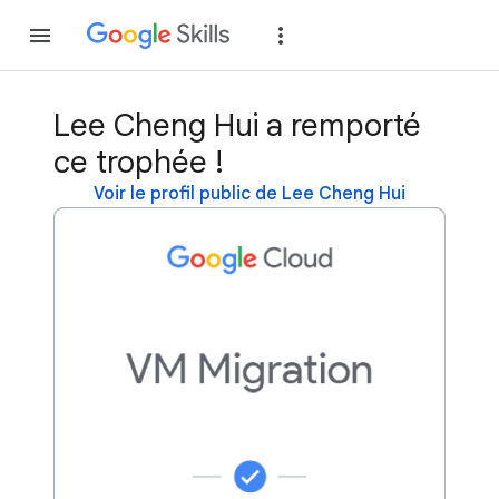
Rejoindre
Se con
Lee Cheng Hui a remporté
ce trophée !
Voir le profil public de Lee Cheng Hui