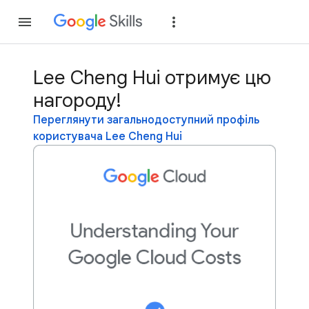
Приєднатися
Уві
Lee Cheng Hui отримує цю
нагороду!
Переглянути загальнодоступний профіль
користувача Lee Cheng Hui