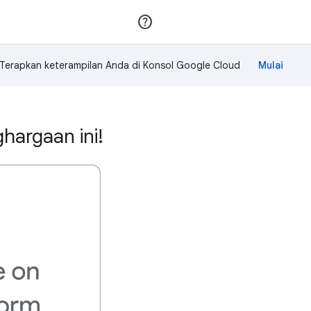
Gabung
Login
Terapkan keterampilan Anda di Konsol Google Cloud
hargaan ini!