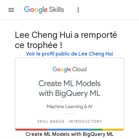
Rejoindre
Se con
Lee Cheng Hui a remporté
ce trophée !
Voir le profil public de Lee Cheng Hui