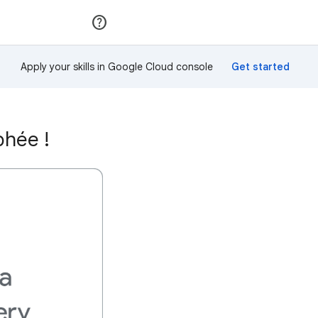
Rejoindre
Se connecter
Apply your skills in Google Cloud console
phée !