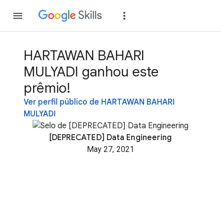
Inscreva-se
Fazer
HARTAWAN BAHARI
MULYADI ganhou este
prêmio!
Ver perfil público de HARTAWAN BAHARI
MULYADI