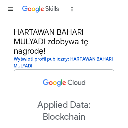
Dołącz
Zaloguj si
HARTAWAN BAHARI
MULYADI zdobywa tę
nagrodę!
Wyświetl profil publiczny: HARTAWAN BAHARI
MULYADI