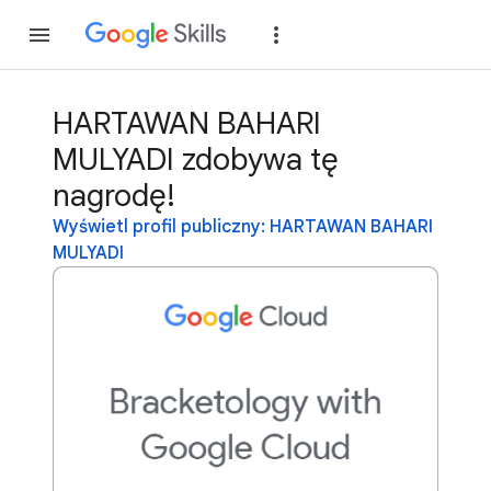
Dołącz
Zaloguj si
HARTAWAN BAHARI
MULYADI zdobywa tę
nagrodę!
Wyświetl profil publiczny: HARTAWAN BAHARI
MULYADI