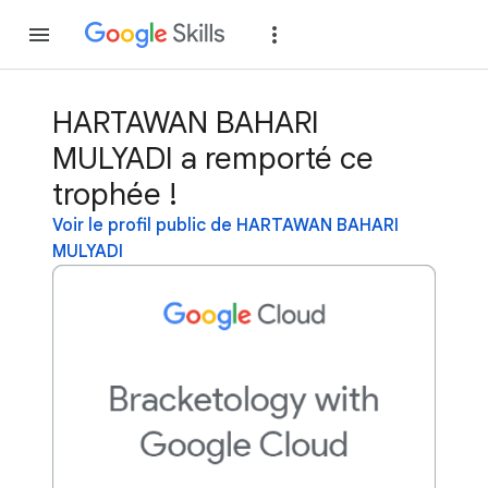
Rejoindre
Se con
HARTAWAN BAHARI
MULYADI a remporté ce
trophée !
Voir le profil public de HARTAWAN BAHARI
MULYADI