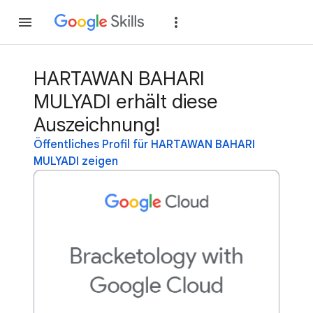
Teilnehmen
Anme
HARTAWAN BAHARI
MULYADI erhält diese
Auszeichnung!
Öffentliches Profil für HARTAWAN BAHARI
MULYADI zeigen