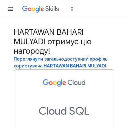
Приєднатися
Уві
HARTAWAN BAHARI
MULYADI отримує цю
нагороду!
Переглянути загальнодоступний профіль
користувача HARTAWAN BAHARI MULYADI