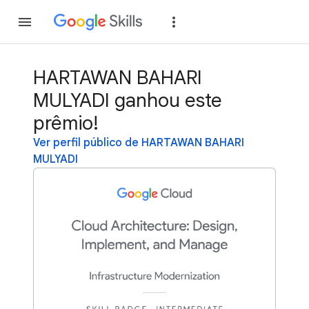
Inscreva-se
Fazer
HARTAWAN BAHARI
MULYADI ganhou este
prêmio!
Ver perfil público de HARTAWAN BAHARI
MULYADI