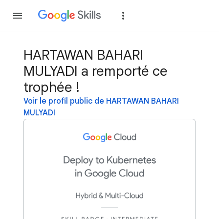
Rejoindre
Se con
HARTAWAN BAHARI
MULYADI a remporté ce
trophée !
Voir le profil public de HARTAWAN BAHARI
MULYADI