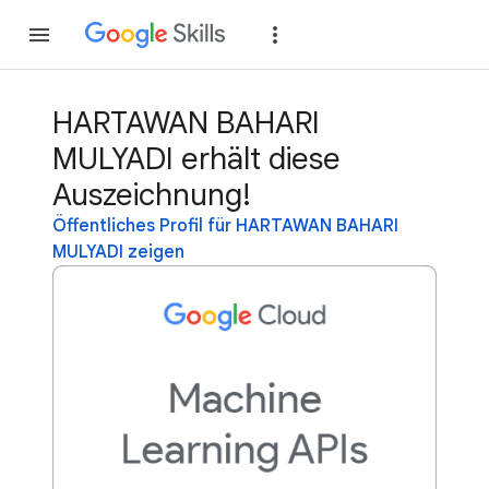
Teilnehmen
Anme
HARTAWAN BAHARI
MULYADI erhält diese
Auszeichnung!
Öffentliches Profil für HARTAWAN BAHARI
MULYADI zeigen