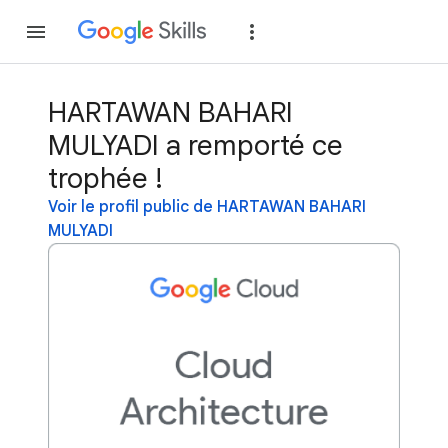
Rejoindre
Se con
HARTAWAN BAHARI
MULYADI a remporté ce
trophée !
Voir le profil public de HARTAWAN BAHARI
MULYADI