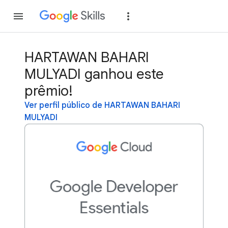
Inscreva-se
Fazer
HARTAWAN BAHARI
MULYADI ganhou este
prêmio!
Ver perfil público de HARTAWAN BAHARI
MULYADI