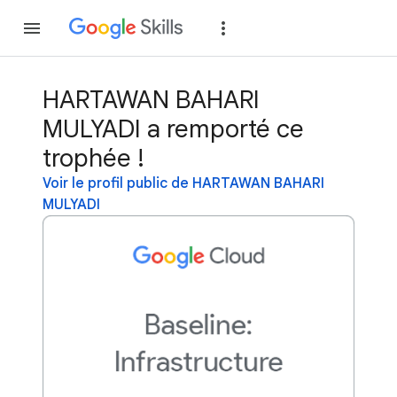
Rejoindre
Se con
HARTAWAN BAHARI
MULYADI a remporté ce
trophée !
Voir le profil public de HARTAWAN BAHARI
MULYADI