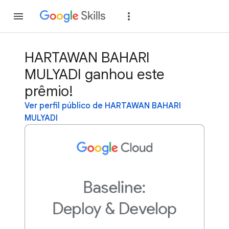
Inscreva-se
Fazer
HARTAWAN BAHARI
MULYADI ganhou este
prêmio!
Ver perfil público de HARTAWAN BAHARI
MULYADI