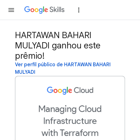
Inscreva-se
Fazer
HARTAWAN BAHARI
MULYADI ganhou este
prêmio!
Ver perfil público de HARTAWAN BAHARI
MULYADI