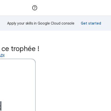
Rejoindre
Se connecter
Apply your skills in Google Cloud console
ce trophée !
ADI