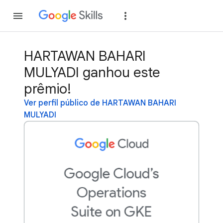
Inscreva-se
Fazer
HARTAWAN BAHARI
MULYADI ganhou este
prêmio!
Ver perfil público de HARTAWAN BAHARI
MULYADI