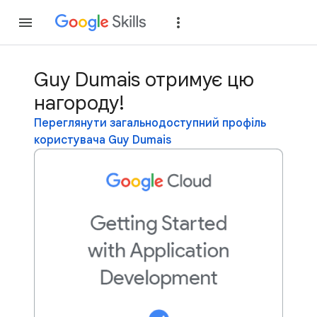
Приєднатися
Уві
Guy Dumais отримує цю
нагороду!
Переглянути загальнодоступний профіль
користувача Guy Dumais