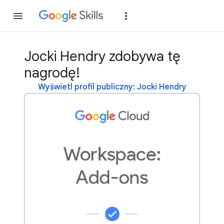
Dołącz
Zaloguj si
Jocki Hendry zdobywa tę
nagrodę!
Wyświetl profil publiczny: Jocki Hendry