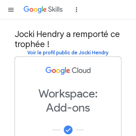
Rejoindre
Se con
Jocki Hendry a remporté ce
trophée !
Voir le profil public de Jocki Hendry