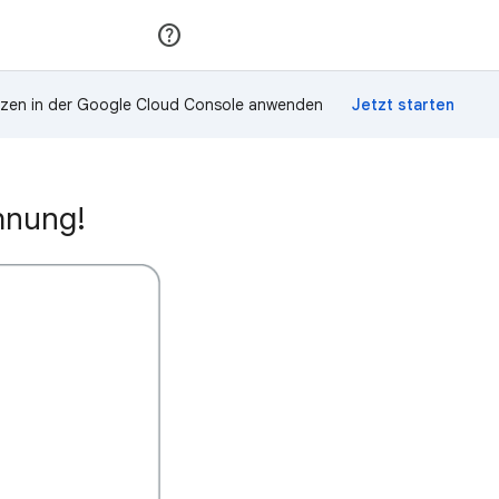
Teilnehmen
Anmelden
zen in der Google Cloud Console anwenden
hnung!