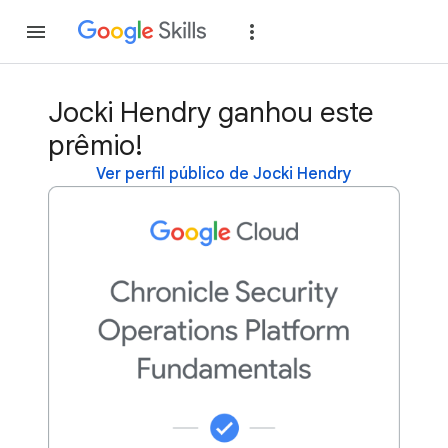
Inscreva-se
Fazer
Jocki Hendry ganhou este
prêmio!
Ver perfil público de Jocki Hendry