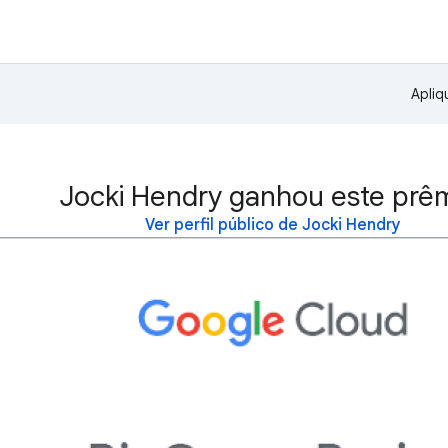
Apliq
Jocki Hendry ganhou este prêm
Ver perfil público de Jocki Hendry