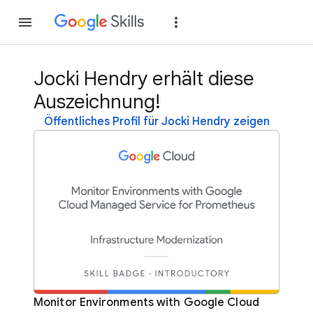
Teilnehmen
Anme
Jocki Hendry erhält diese
Auszeichnung!
Öffentliches Profil für Jocki Hendry zeigen