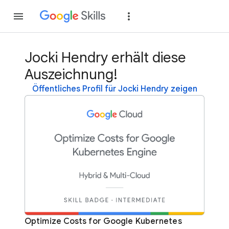
Teilnehmen
Anme
Jocki Hendry erhält diese
Auszeichnung!
Öffentliches Profil für Jocki Hendry zeigen