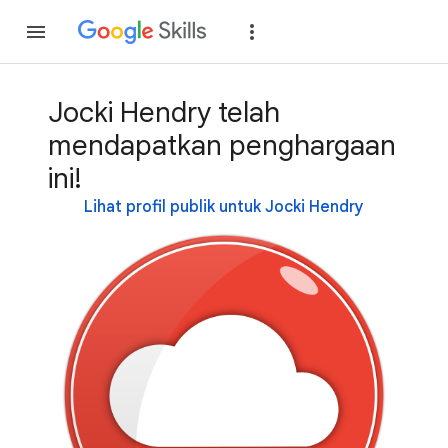
Gabung
Login
Jocki Hendry telah
mendapatkan penghargaan
ini!
Lihat profil publik untuk Jocki Hendry