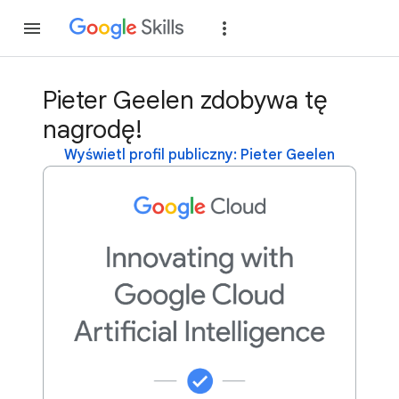
Dołącz
Zaloguj si
Pieter Geelen zdobywa tę
nagrodę!
Wyświetl profil publiczny: Pieter Geelen