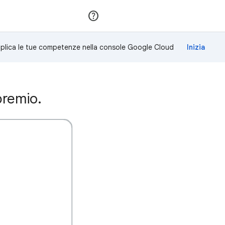
Partecipa
Accedi
plica le tue competenze nella console Google Cloud
premio.