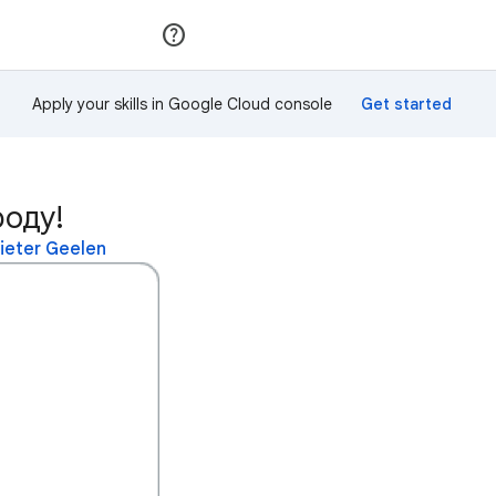
Приєднатися
Увійти
Apply your skills in Google Cloud console
роду!
ieter Geelen