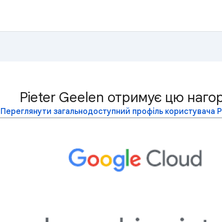
Pieter Geelen отримує цю наго
Переглянути загальнодоступний профіль користувача P