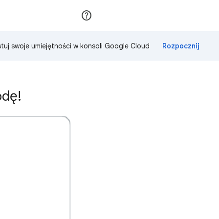
Dołącz
Zaloguj się
tuj swoje umiejętności w konsoli Google Cloud
odę!