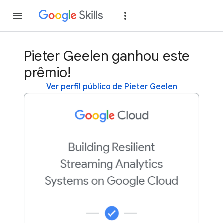
Inscreva-se
Fazer
Pieter Geelen ganhou este
prêmio!
Ver perfil público de Pieter Geelen