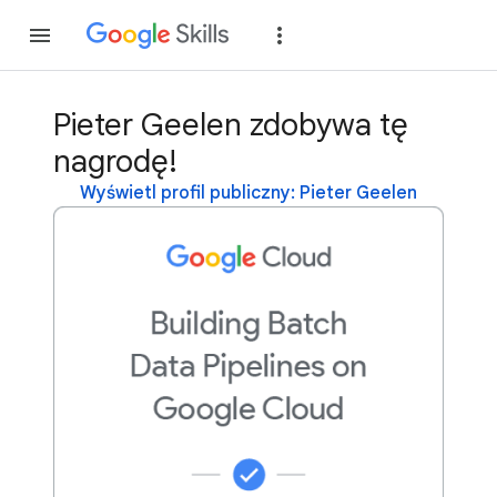
Dołącz
Zaloguj si
Pieter Geelen zdobywa tę
nagrodę!
Wyświetl profil publiczny: Pieter Geelen