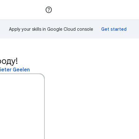
Приєднатися
Увійти
Apply your skills in Google Cloud console
роду!
ieter Geelen