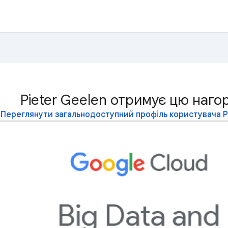
Pieter Geelen отримує цю наго
Переглянути загальнодоступний профіль користувача P