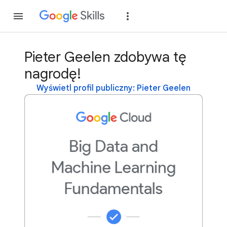
Dołącz
Zaloguj si
Pieter Geelen zdobywa tę
nagrodę!
Wyświetl profil publiczny: Pieter Geelen