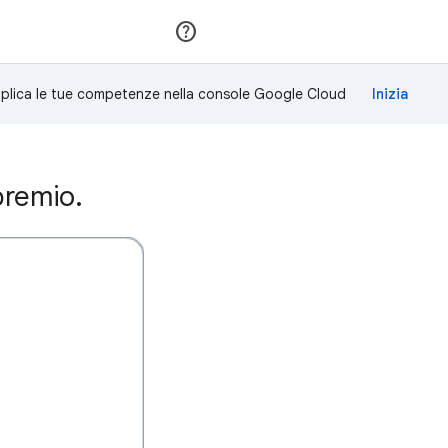
Partecipa
Accedi
plica le tue competenze nella console Google Cloud
premio.