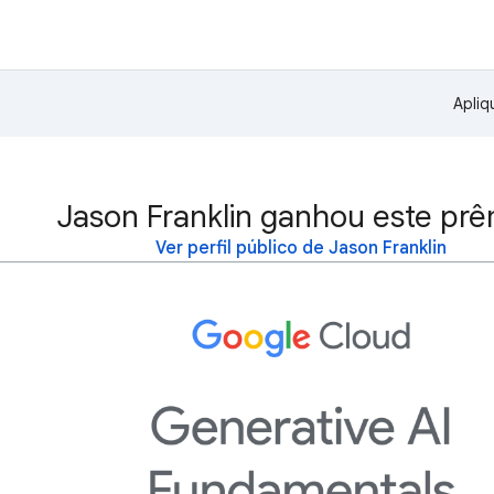
Apliq
Jason Franklin ganhou este prê
Ver perfil público de Jason Franklin