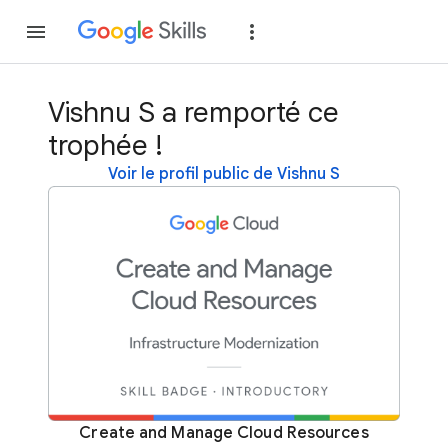
Rejoindre
Se con
Vishnu S a remporté ce
trophée !
Voir le profil public de Vishnu S