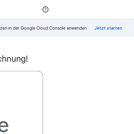
Teilnehmen
Anmelden
zen in der Google Cloud Console anwenden
ichnung!